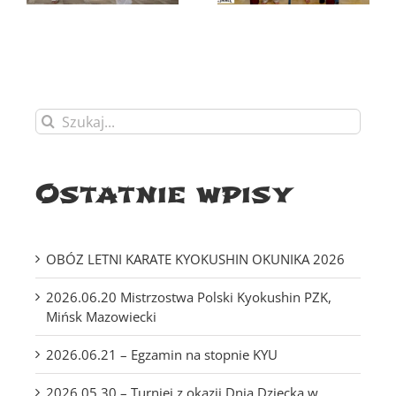
Mazowiecki
Szukaj
Ostatnie wpisy
OBÓZ LETNI KARATE KYOKUSHIN OKUNIKA 2026
2026.06.20 Mistrzostwa Polski Kyokushin PZK,
Mińsk Mazowiecki
2026.06.21 – Egzamin na stopnie KYU
2026.05.30 – Turniej z okazji Dnia Dziecka w