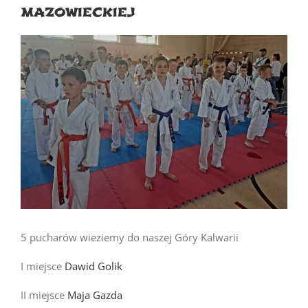
MAZOWIECKIEJ
5 pucharów wieziemy do naszej Góry Kalwarii
I miejsce
Dawid Golik
II miejsce
Maja Gazda