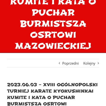
KUMITE I KATA O
PUCHAR
BURMISTSZA
OSRTOWI
MAZOWIECKIEJ
Poprzedni
Kolejny
2023.06.03 – XVIII OGÓLNOPOLSKI
TURNIEJ KARATE KYOKUSHINKAI
KUMITE I KATA O PUCHAR
BURMISTSZA OSRTOWI