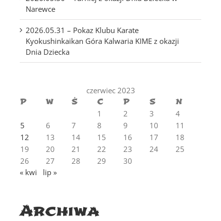
Narewce
2026.05.31 – Pokaz Klubu Karate
Kyokushinkaikan Góra Kalwaria KIME z okazji
Dnia Dziecka
czerwiec 2023
P
W
Ś
C
P
S
N
1
2
3
4
5
6
7
8
9
10
11
12
13
14
15
16
17
18
19
20
21
22
23
24
25
26
27
28
29
30
« kwi
lip »
Archiwa