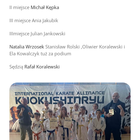
II miejsce
Michał Kępka
III miejsce Ania Jakubik
IIImiejsce Julian Jankowski
Natalia Wrzosek
Stanisław Rolski ,Oliwier Koralewski i
Ela Kowalczyk tuż za podium
Sędzią
Rafał Koralewski