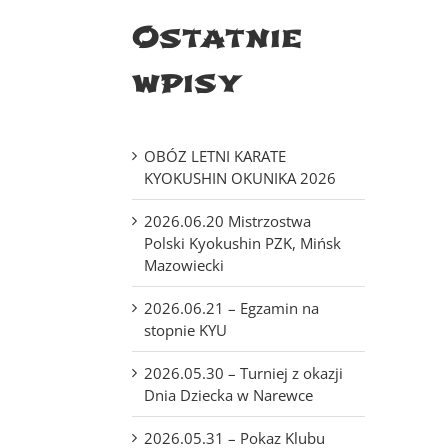
Ostatnie
wpisy
2024.04.14 – Sabaki Cup – Warszawa
OBÓZ LETNI KARATE
KYOKUSHIN OKUNIKA 2026
2026.06.20 Mistrzostwa
Polski Kyokushin PZK, Mińsk
Mazowiecki
2026.06.21 – Egzamin na
stopnie KYU
2026.05.30 – Turniej z okazji
Dnia Dziecka w Narewce
2026.05.31 – Pokaz Klubu