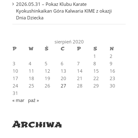
2026.05.31 – Pokaz Klubu Karate
Kyokushinkaikan Góra Kalwaria KIME z okazji
Dnia Dziecka
sierpień 2020
P
W
Ś
C
P
S
N
1
2
3
4
5
6
7
8
9
10
11
12
13
14
15
16
17
18
19
20
21
22
23
24
25
26
27
28
29
30
31
« mar
paź »
Archiwa