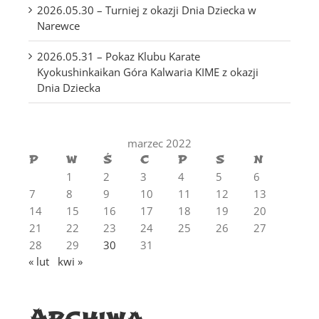
2026.05.30 – Turniej z okazji Dnia Dziecka w
Narewce
2026.05.31 – Pokaz Klubu Karate
Kyokushinkaikan Góra Kalwaria KIME z okazji
Dnia Dziecka
marzec 2022
P
W
Ś
C
P
S
N
1
2
3
4
5
6
7
8
9
10
11
12
13
14
15
16
17
18
19
20
21
22
23
24
25
26
27
28
29
30
31
« lut
kwi »
Archiwa