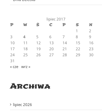
lipiec 2017
P
W
Ś
C
P
S
N
1
2
3
4
5
6
7
8
9
10
11
12
13
14
15
16
17
18
19
20
21
22
23
24
25
26
27
28
29
30
31
« cze
wrz »
Archiwa
lipiec 2026