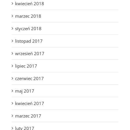
kwiecień 2018
marzec 2018
styczeń 2018
listopad 2017
wrzesień 2017
lipiec 2017
czerwiec 2017
maj 2017
kwiecień 2017
marzec 2017
luty 2017