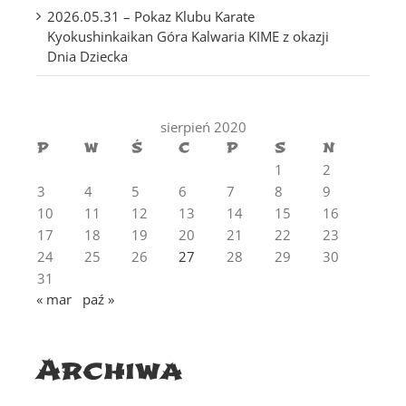
2026.05.31 – Pokaz Klubu Karate
Kyokushinkaikan Góra Kalwaria KIME z okazji
Dnia Dziecka
sierpień 2020
P
W
Ś
C
P
S
N
1
2
3
4
5
6
7
8
9
10
11
12
13
14
15
16
17
18
19
20
21
22
23
24
25
26
27
28
29
30
31
« mar
paź »
Archiwa