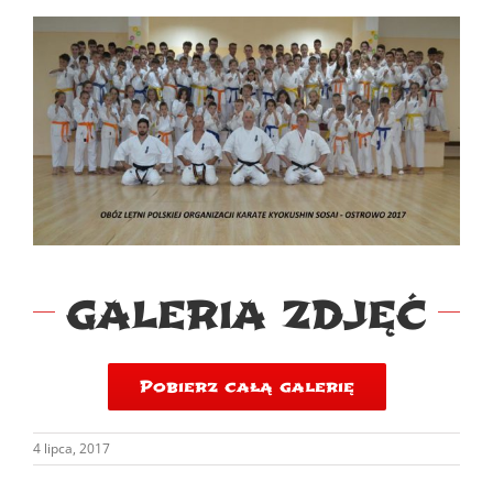
GALERIA ZDJĘĆ
Pobierz całą galerię
4 lipca, 2017