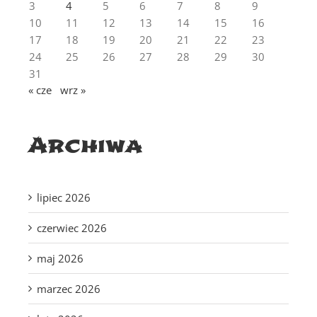
3
4
5
6
7
8
9
10
11
12
13
14
15
16
17
18
19
20
21
22
23
24
25
26
27
28
29
30
31
« cze
wrz »
Archiwa
lipiec 2026
czerwiec 2026
maj 2026
marzec 2026