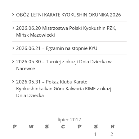
OBÓZ LETNI KARATE KYOKUSHIN OKUNIKA 2026
2026.06.20 Mistrzostwa Polski Kyokushin PZK,
Mińsk Mazowiecki
2026.06.21 – Egzamin na stopnie KYU
2026.05.30 – Turniej z okazji Dnia Dziecka w
Narewce
2026.05.31 – Pokaz Klubu Karate
Kyokushinkaikan Góra Kalwaria KIME z okazji
Dnia Dziecka
lipiec 2017
P
W
Ś
C
P
S
N
1
2