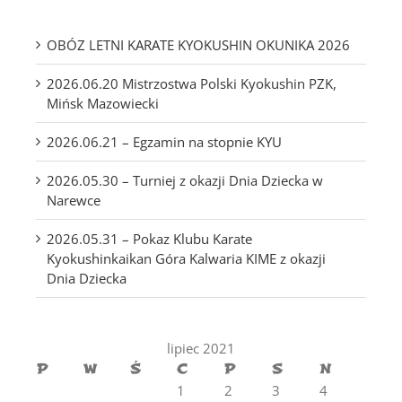
OBÓZ LETNI KARATE KYOKUSHIN OKUNIKA 2026
2026.06.20 Mistrzostwa Polski Kyokushin PZK,
Mińsk Mazowiecki
2026.06.21 – Egzamin na stopnie KYU
2026.05.30 – Turniej z okazji Dnia Dziecka w
Narewce
2026.05.31 – Pokaz Klubu Karate
Kyokushinkaikan Góra Kalwaria KIME z okazji
Dnia Dziecka
lipiec 2021
P
W
Ś
C
P
S
N
1
2
3
4