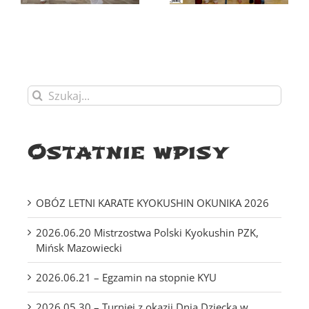
Mazowiecki
Szukaj
Ostatnie wpisy
OBÓZ LETNI KARATE KYOKUSHIN OKUNIKA 2026
2026.06.20 Mistrzostwa Polski Kyokushin PZK,
Mińsk Mazowiecki
2026.06.21 – Egzamin na stopnie KYU
2026.05.30 – Turniej z okazji Dnia Dziecka w