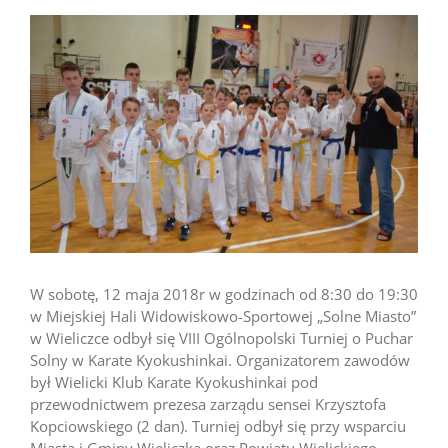
W sobotę, 12 maja 2018r w godzinach od 8:30 do 19:30
w Miejskiej Hali Widowiskowo-Sportowej „Solne Miasto”
w Wieliczce odbył się VIII Ogólnopolski Turniej o Puchar
Solny w Karate Kyokushinkai. Organizatorem zawodów
był Wielicki Klub Karate Kyokushinkai pod
przewodnictwem prezesa zarządu sensei Krzysztofa
Kopciowskiego (2 dan). Turniej odbył się przy wsparciu