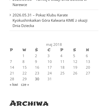
Narewce
2026.05.31 – Pokaz Klubu Karate
Kyokushinkaikan Góra Kalwaria KIME z okazji
Dnia Dziecka
maj 2018
P
W
Ś
C
P
S
N
1
2
3
4
5
6
7
8
9
10
11
12
13
14
15
16
17
18
19
20
21
22
23
24
25
26
27
28
29
30
31
« kwi
cze »
Archiwa