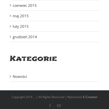
czerwiec 2015
maj 2015
luty 2015
grudzień 2014
Kategorie
Nowości
Copyright 2016 ... | All Rights Reserved | Wykonanie
E-Creation
Facebook
YouTube