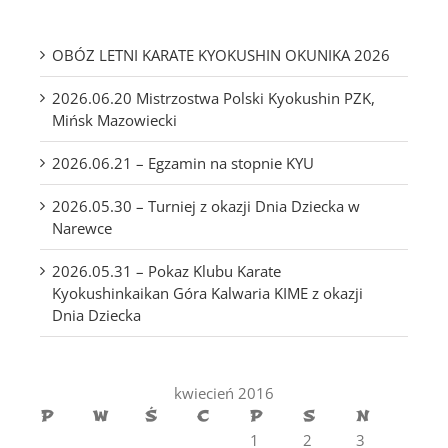
OBÓZ LETNI KARATE KYOKUSHIN OKUNIKA 2026
2026.06.20 Mistrzostwa Polski Kyokushin PZK,
Mińsk Mazowiecki
2026.06.21 – Egzamin na stopnie KYU
2026.05.30 – Turniej z okazji Dnia Dziecka w
Narewce
2026.05.31 – Pokaz Klubu Karate
Kyokushinkaikan Góra Kalwaria KIME z okazji
Dnia Dziecka
kwiecień 2016
P
W
Ś
C
P
S
N
1
2
3