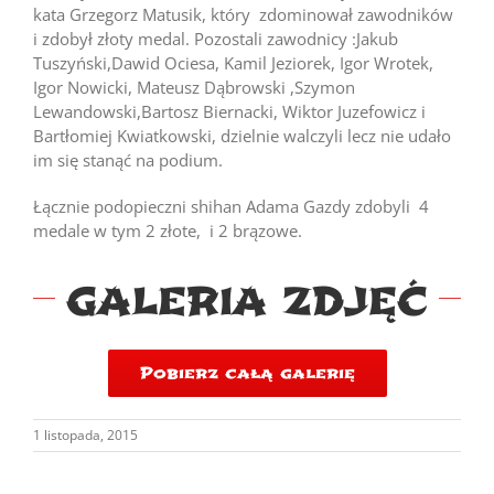
kata Grzegorz Matusik, który zdominował zawodników
i zdobył złoty medal. Pozostali zawodnicy :Jakub
Tuszyński,Dawid Ociesa, Kamil Jeziorek, Igor Wrotek,
Igor Nowicki, Mateusz Dąbrowski ,Szymon
Lewandowski,Bartosz Biernacki, Wiktor Juzefowicz i
Bartłomiej Kwiatkowski, dzielnie walczyli lecz nie udało
im się stanąć na podium.
Łącznie podopieczni shihan Adama Gazdy zdobyli 4
medale w tym 2 złote, i 2 brązowe.
GALERIA ZDJĘĆ
Pobierz całą galerię
1 listopada, 2015