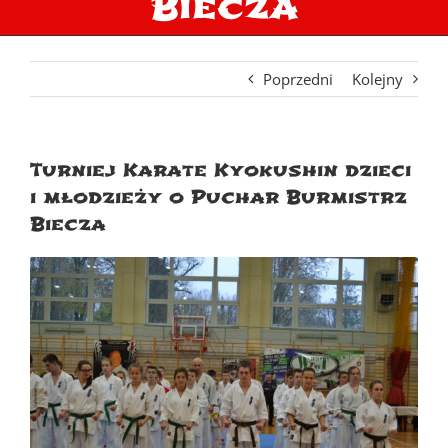
Biecza
Poprzedni
Kolejny
Turniej Karate Kyokushin dzieci
i młodzieży o Puchar Burmistrz
Biecza