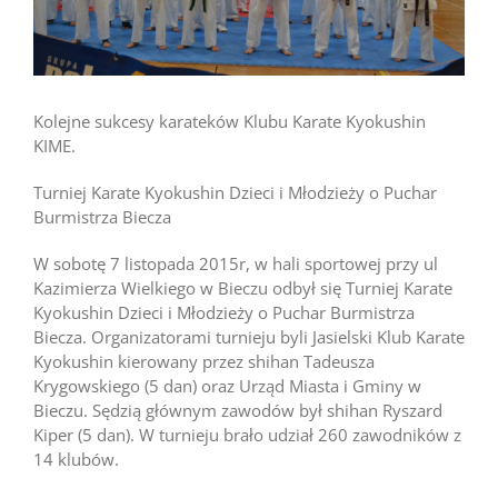
Kolejne sukcesy karateków Klubu Karate Kyokushin
KIME.
Turniej Karate Kyokushin Dzieci i Młodzieży o Puchar
Burmistrza Biecza
W sobotę 7 listopada 2015r, w hali sportowej przy ul
Kazimierza Wielkiego w Bieczu odbył się Turniej Karate
Kyokushin Dzieci i Młodzieży o Puchar Burmistrza
Biecza. Organizatorami turnieju byli Jasielski Klub Karate
Kyokushin kierowany przez shihan Tadeusza
Krygowskiego (5 dan) oraz Urząd Miasta i Gminy w
Bieczu. Sędzią głównym zawodów był shihan Ryszard
Kiper (5 dan). W turnieju brało udział 260 zawodników z
14 klubów.