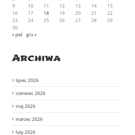
9
10
11
12
13
14
15
16
17
18
19
20
21
22
23
24
25
26
27
28
29
30
« paź
gru »
Archiwa
lipiec 2026
czerwiec 2026
maj 2026
marzec 2026
luty 2026